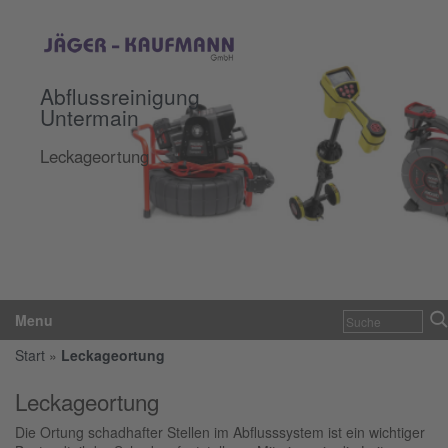
Abflussreinigung
Untermain
Leckageortung
Menu
Start
»
Leckageortung
Leckageortung
Die Ortung schadhafter Stellen im Abflusssystem ist ein wichtiger